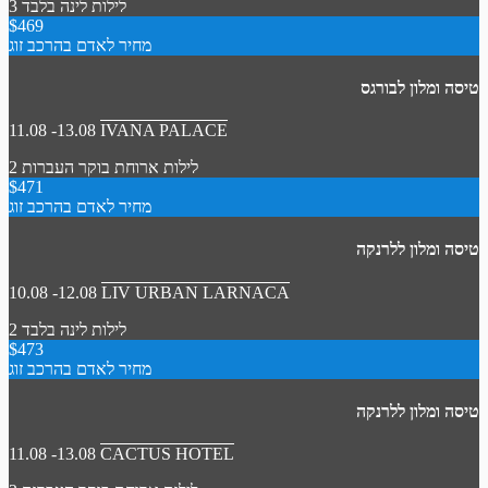
3 לילות
לינה בלבד
$469
מחיר לאדם בהרכב זוג
טיסה ומלון לבורגס
11.08 -13.08
IVANA PALACE
2 לילות
ארוחת בוקר
העברות
$471
מחיר לאדם בהרכב זוג
טיסה ומלון ללרנקה
10.08 -12.08
LIV URBAN LARNACA
2 לילות
לינה בלבד
$473
מחיר לאדם בהרכב זוג
טיסה ומלון ללרנקה
11.08 -13.08
CACTUS HOTEL