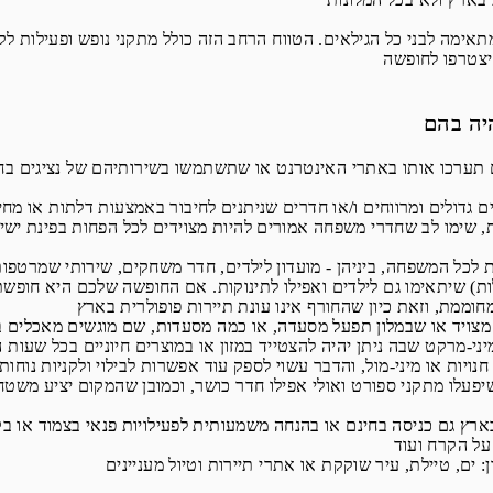
ה לבני כל הגילאים. הטווח הרחב הזה כולל מתקני נופש ופעילות לקטנט
 תערכו אותו באתרי האינטרנט או שתשתמשו בשירותיהם של נציגים בחב
גדולים ומרווחים ו/או חדרים שניתנים לחיבור באמצעות דלתות או מחיצ
ת, שימו לב שחדרי משפחה אמורים להיות מצוידים לכל הפחות בפינת ישי
לכל המשפחה, ביניהן - מועדון לילדים, חדר משחקים, שירותי שמרטפות-
לות) שיתאימו גם לילדים ואפילו לתינוקות. אם החופשה שלכם היא חופשת 
יפעלו מתקני ספורט ואולי אפילו חדר כושר, וכמובן שהמקום יציע משט