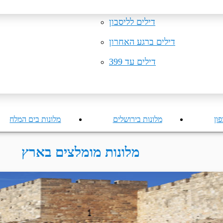
טיסות למיקונוס
דילים לקרקוב
ספרות קו נטוי חודש בשתי 
טיסות למינכן
דילים לליסבון
דילים ברגע האחרון
דילים עד 399
ון
מלונות בירושלים
מלונות בים המלח
מלונות מומלצים בארץ