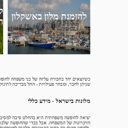
ל
להזמנת מלון באשקלון
ה
כשיוצאים יחד בחבורה עליזה של בני משפחה לחופשה
שניתן לחבר, ומבחר פעילויות - החל מבריכה לתינוקו
מלונות בישראל - מידע כללי
יציאה לחופשה משפחתית היא בהחלט סיבה למסיבה 
הזיכרונות של המשפחה. אבל בכדי שהחופשה שלכם 
ולחפש מקום רק בתוך הקטגוריה מלונות למשפחות בארץ ולא בכל המלונות.