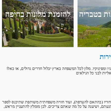
ות בטבריה
להזמנת מלונות בחיפה
רות
מפינוקיו. מלון לכל המשפחה בארץ יכלול חדרים גדולים, או כאלו
ליות לבני כל הגילאים
יחדיו (בהתאם להעדפה), ועוד חוויה משפחתית משותפת שתיכנס לספר
עתם, ושיענה על כל מה שאתם צריכים. לכן מומלץ להתעניין מראש,