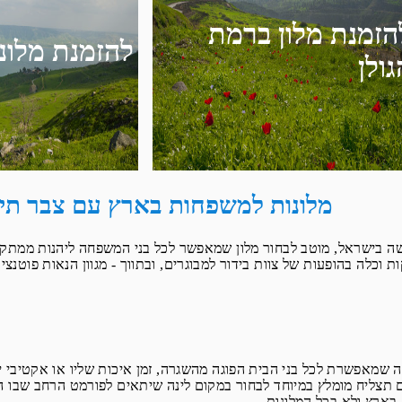
הזמנת מלון ברמת
להזמנת מלונ
גולן
מלונות למשפחות בארץ עם צבר תיי
 בישראל, מוטב לבחור מלון שמאפשר לכל בני המשפחה ליהנות ממתקניו ו
ת וכלה בהופעות של צוות בידור למבוגרים, ובתווך - מגוון הנאות פוטנציא
שמאפשרת לכל בני הבית הפוגה מהשגרה, זמן איכות שליו או אקטיבי 
תצליח מומלץ במיוחד לבחור במקום לינה שיתאים לפורמט הרחב שבו הג