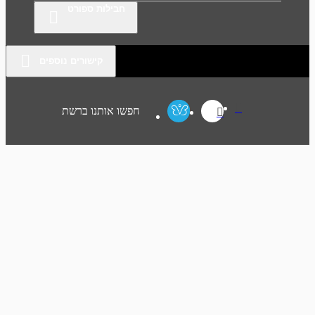
חבילות ספורט
קישורים נוספים
חפשו אותנו ברשת