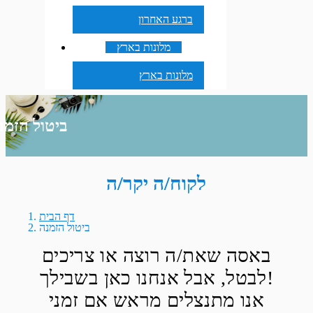
ברגע האחרון
מלונות בארץ
מלונות בארץ
ביטול הזמנ
לקוח/ה יקר/ה
דף הבית
ביטול הזמנה
באסה שאת/ה רוצה או צריכים
לבטל, אבל אנחנו כאן בשבילך!
אנו מתנצלים מראש אם זמני