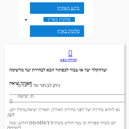
ברגע האחרון
מלונות בארץ
מלונות בארץ
חבילות נופש
יעד
הקלד יעד או עבור לכפתור הבא לבחירת יעד מרשימה
תאריך יציאה
נא לוודא בחירת יעד לפני בחירת תאריך,
תאריך יציאה,
מתי? יום,
הצג
יום בשתי ספרות קו נטוי חודש בשתי
DD/MM/YY
חודש, שנה
רשימת