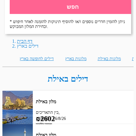
חפש
* ניתן להזמין חדרים נוספים ו/או להוסיף תינוקות להזמנה לאחר חיפוש
ובחירת המלון המבוקש.
דף הבית
דילים בארץ
לת
מלונות באילת
מלונות בארץ
דילים לחופשה בארץ
דילים באילת
מלון באילת
בין התאריכים,
₪2602
13/8/26
-
16/8/26
מחיר לחדר
חדר בלבד
מלון באילת