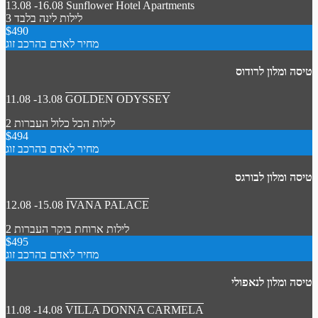
13.08 -16.08
Sunflower Hotel Apartments
3 לילות
לינה בלבד
$490
מחיר לאדם בהרכב זוג
טיסה ומלון לרודוס
11.08 -13.08
GOLDEN ODYSSEY
2 לילות
הכל כלול
העברות
$494
מחיר לאדם בהרכב זוג
טיסה ומלון לבורגס
12.08 -15.08
IVANA PALACE
2 לילות
ארוחת בוקר
העברות
$495
מחיר לאדם בהרכב זוג
טיסה ומלון לנאפולי
11.08 -14.08
VILLA DONNA CARMELA