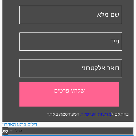
שלח/י פרטים
בהתאם ל
מדיניות הפרטיות
המפורסמת באתר
דילים ברגע האחרון
סוג