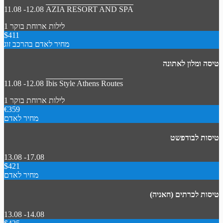
11.08 -12.08
AZIA RESORT AND SPA
1 לילות
ארוחת בוקר
$411
מחיר לאדם בהרכב זוג
טיסה ומלון לאתונה
11.08 -12.08
Ibis Style Athens Routes
1 לילות
ארוחת בוקר
€359
מחיר לאדם
טיסות לבודפשט
13.08 -17.08
$421
מחיר לאדם
טיסות לכרתים (חאניה)
13.08 -14.08