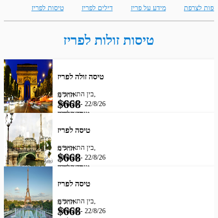
ספות לצרפת
מידע על פריז
דילים לפריז
טיסות לפריז
טיסות זולות לפריז
טיסה זולה לפריז
בין התאריכים,
החל מ
$
668
18/8/26
-
22/8/26
מחיר לאדם
טיסה סדירה
LOT-POLISH AIRLINES
טיסה לפריז
בין התאריכים,
החל מ
$
668
18/8/26
-
22/8/26
מחיר לאדם
טיסה סדירה
LOT-POLISH AIRLINES
טיסה לפריז
בין התאריכים,
החל מ
$
668
18/8/26
-
22/8/26