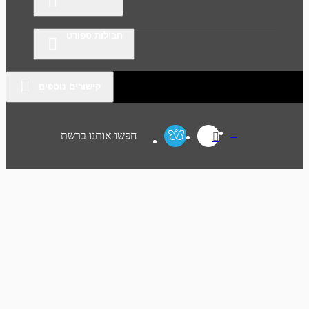
חבילות ספורט
קישורים נוספים
חפשו אותנו ברשת