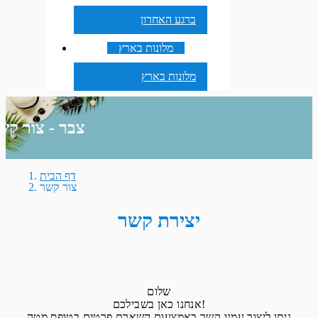
ברגע האחרון
מלונות בארץ
מלונות בארץ
צבר - צור קש
דף הבית
צור קשר
יצירת קשר
שלום
אנחנו כאן בשבילכם!
ניתן ליצור עמנו קשר באמצעות השארת פרטים בטופס מטה