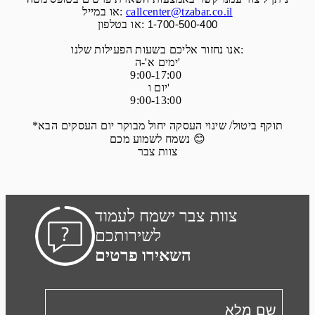
callcenter@tzabar.co.il
או במייל:
או בטלפון:
1-700-500-400
אנו נחזור אליכם בשעות הפעילות שלנו:
ימים א'-ה'
9:00-17:00
יום ו'
9:00-13:00
*תוקף ביטול/ שינוי העסקה יחול מבוקר יום העסקים הבא
😊
נשמח לשמוע מכם
צוות צבר
צוות צבר ישמח לעמוד
לשירותכם
השאירו פרטים