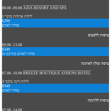
08.08 -09.08
AZIA RESORT AND SPA
1 לילות
ארוחת בוקר
€299
מחיר לאדם
טיסות ללסבוס
09.08 -13.08
$348
מחיר לאדם בהרכב זוג
טיסה ומלון לאתונה
07.08 -10.08
BREEZE BOUTIQUE ATHENS HOTEL
3 לילות
לינה בלבד
$349
מחיר לאדם
טיסות ללרנקה
07.08 -14.08