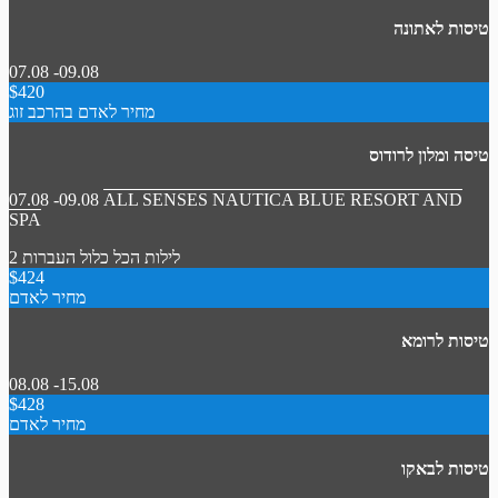
טיסות לאתונה
07.08 -09.08
$420
מחיר לאדם בהרכב זוג
טיסה ומלון לרודוס
07.08 -09.08
ALL SENSES NAUTICA BLUE RESORT AND
SPA
2 לילות
הכל כלול
העברות
$424
מחיר לאדם
טיסות לרומא
08.08 -15.08
$428
מחיר לאדם
טיסות לבאקו