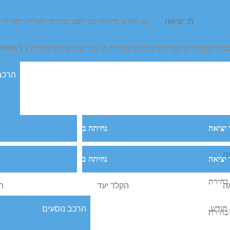
נא לוודא בחירת יעד לפני בחירת תאריך,
תאריך י
בר על פוליטיקה במסעדה יקרה מאשר לגלוש במגלשת המים באחד מאותם
בשתי ספרות קו נטוי חודש בשתי ספרות קו נטוי שנה בשתי ספרות
/MM/YY
יציאה
נחיתה ב
יציאה
נחיתה ב
 בצרחה. זה בסדר. אתם יכולים. אף אחד לא יחשוב שאתם מוזרים. א
 בחירת
שה
 חודש,
 בחירת
 בכול פארק מים יש מגלשה שבה בין 10-5 אנשים יכולים להתחרות בו זמנית, ומי שמנצח זה תמי