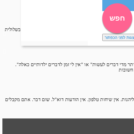
חפש
אותו דבר. כשיורד גשם, פותחים את המטרייה, כשנתקלים בשלולית
צגות לפני הכפתור
 מדי דברים לעשות" או "אין לי זמן לדברים ילדותיים כאלה".
הנות. אין שיחות טלפון. אין הודעות דוא"ל. שום דבר. אתם מקבלים