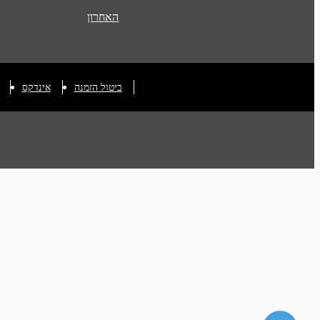
האחרון
ביטול הזמנה
אינדקס