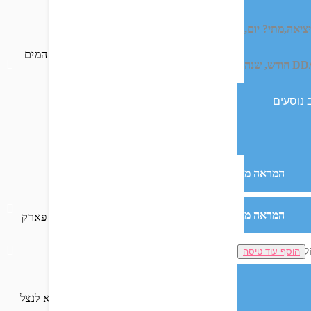
ציאה,
מתי? יום,
 מלונות עם פארק מים שבהם תנפשו השנה? מה עוד, שפארק המים
DD
חודש, שנה
המראה מ
המראה מ
ם למשל אתם נופשים השנה באחד מאותם מלונות בכרתים עם פארק
הוסף עוד טיסה
ד הילד הכבד ביותר. ועכשיו, כשאתם מבוגרים, אתם הילדים הכי כבדים, אז למה לא לנצל