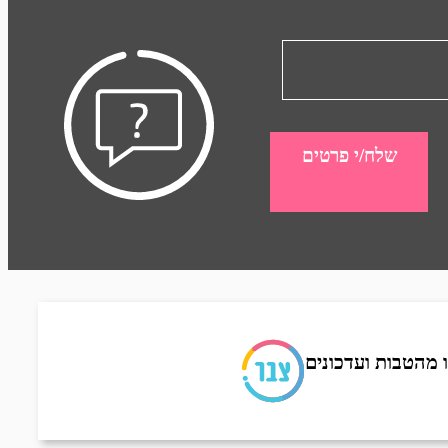
שלח/י פרטים
 מהטבות ועדכונים