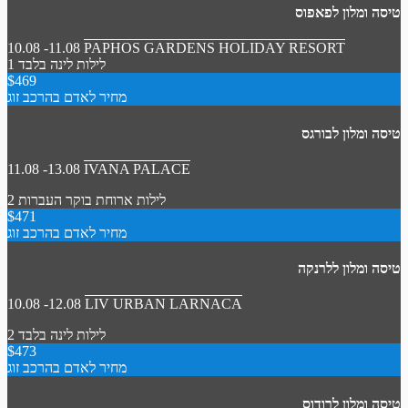
טיסה ומלון לפאפוס
10.08 -11.08
PAPHOS GARDENS HOLIDAY RESORT
1 לילות
לינה בלבד
$469
מחיר לאדם בהרכב זוג
טיסה ומלון לבורגס
11.08 -13.08
IVANA PALACE
2 לילות
ארוחת בוקר
העברות
$471
מחיר לאדם בהרכב זוג
טיסה ומלון ללרנקה
10.08 -12.08
LIV URBAN LARNACA
2 לילות
לינה בלבד
$473
מחיר לאדם בהרכב זוג
טיסה ומלון לרודוס