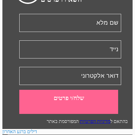
שלח/י פרטים
בהתאם ל
מדיניות הפרטיות
המפורסמת באתר
דילים ברגע האחרון