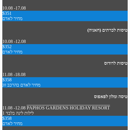
10.08 -17.08
$351
מחיר לאדם
טיסות לכרתים (חאניה)
10.08 -12.08
$352
מחיר לאדם
טיסות לרודוס
11.08 -18.08
$358
מחיר לאדם בהרכב זוג
טיסה ומלון לפאפוס
11.08 -12.08
PAPHOS GARDENS HOLIDAY RESORT
1 לילות
לינה בלבד
$358
מחיר לאדם