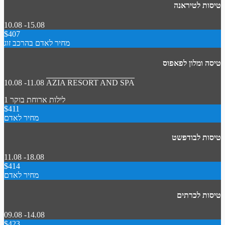
טיסות לטיראנה
10.08 -15.08
$407
מחיר לאדם בהרכב זוג
טיסה ומלון לפאפוס
10.08 -11.08
AZIA RESORT AND SPA
1 לילות
ארוחת בוקר
$411
מחיר לאדם
טיסות לבודפשט
11.08 -18.08
$414
מחיר לאדם
טיסות לכרתים
09.08 -14.08
$423