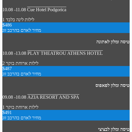
10.08 -11.08
Cue Hotel Podgorica
1 לילות
לינה בלבד
$486
מחיר לאדם בהרכב זוג
טיסה ומלון לאתונה
10.08 -13.08
PLAY THEATROU ATHENS HOTEL
2 לילות
ארוחת בוקר
$487
מחיר לאדם בהרכב זוג
טיסה ומלון לפאפוס
09.08 -10.08
AZIA RESORT AND SPA
1 לילות
ארוחת בוקר
$491
מחיר לאדם בהרכב זוג
טיסה ומלון לבציצי