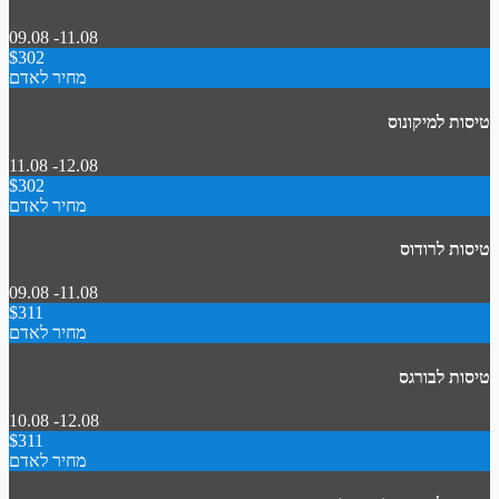
09.08 -11.08
$302
מחיר לאדם
טיסות למיקונוס
11.08 -12.08
$302
מחיר לאדם
טיסות לרודוס
09.08 -11.08
$311
מחיר לאדם
טיסות לבורגס
10.08 -12.08
$311
מחיר לאדם