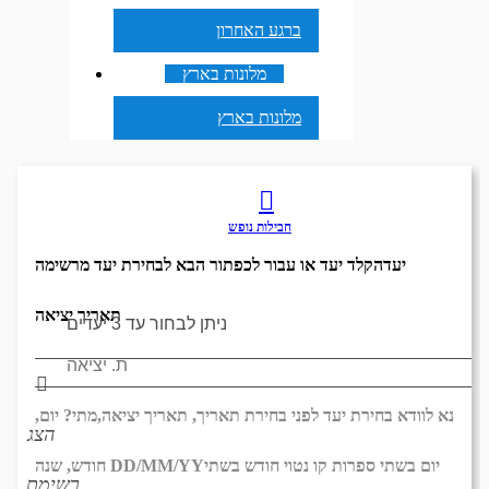
ברגע האחרון
מלונות בארץ
מלונות בארץ
חבילות נופש
יעד
הקלד יעד או עבור לכפתור הבא לבחירת יעד מרשימה
תאריך יציאה
נא לוודא בחירת יעד לפני בחירת תאריך,
תאריך יציאה,
מתי? יום,
הצג
יום בשתי ספרות קו נטוי חודש בשתי
DD/MM/YY
חודש, שנה
רשימת