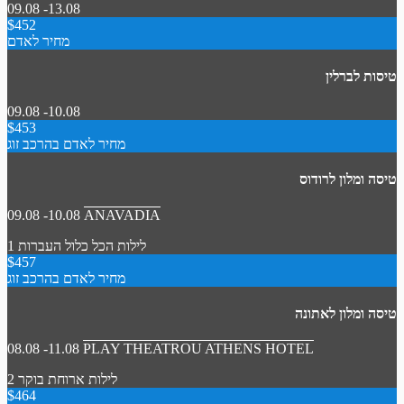
09.08 -13.08
$452
מחיר לאדם
טיסות לברלין
09.08 -10.08
$453
מחיר לאדם בהרכב זוג
טיסה ומלון לרודוס
09.08 -10.08
ANAVADIA
1 לילות
הכל כלול
העברות
$457
מחיר לאדם בהרכב זוג
טיסה ומלון לאתונה
08.08 -11.08
PLAY THEATROU ATHENS HOTEL
2 לילות
ארוחת בוקר
$464