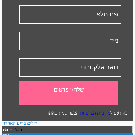
שלח/י פרטים
בהתאם ל
מדיניות הפרטיות
המפורסמת באתר
דילים ברגע האחרון
סוג