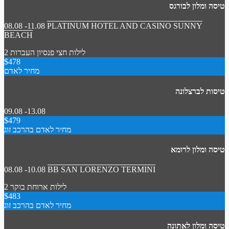
טיסה ומלון לבורגס
08.08 -11.08
PLATINUM HOTEL AND CASINO SUNNY
BEACH
2 לילות
חצי פנסיון
העברות
$478
מחיר לאדם
טיסות לברצלונה
09.08 -13.08
$479
מחיר לאדם בהרכב זוג
טיסה ומלון לרומא
08.08 -10.08
BB SAN LORENZO TERMINI
2 לילות
ארוחת בוקר
$483
מחיר לאדם בהרכב זוג
טיסה ומלון לאתונה