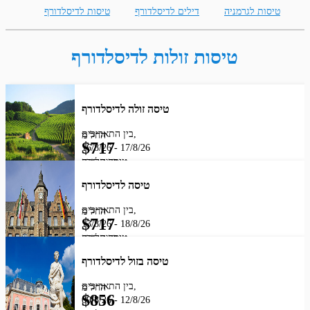
ף
טיסות לגרמניה
דילים לדיסלדורף
טיסות לדיסלדורף
טיסות זולות לדיסלדורף
טיסה זולה לדיסלדורף
בין התאריכים,
החל מ
$
717
16/8/26
-
17/8/26
מחיר לאדם
טיסה סדירה
LOT-POLISH AIRLINES
טיסה לדיסלדורף
בין התאריכים,
החל מ
$
717
13/8/26
-
18/8/26
מחיר לאדם
טיסה סדירה
LOT-POLISH AIRLINES
טיסה בזול לדיסלדורף
בין התאריכים,
החל מ
$
856
09/8/26
-
12/8/26