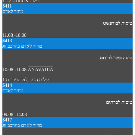
1 לילות
ארוחת בוקר
$411
מחיר לאדם
טיסות לבודפשט
11.08 -18.08
$413
מחיר לאדם בהרכב זוג
טיסה ומלון לרודוס
10.08 -11.08
ANAVADIA
1 לילות
הכל כלול
העברות
$414
מחיר לאדם
טיסות לכרתים
09.08 -14.08
$417
מחיר לאדם בהרכב זוג