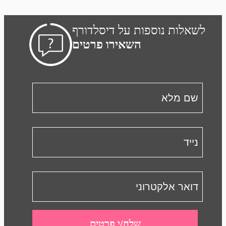
לשאלות נוספות על דיסלדורף
השאירו פרטים
שלח/י פרטים