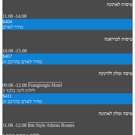
טיסות לאתונה
11.08 -14.08
$404
מחיר לאדם
טיסות לטיראנה
10.08 -15.08
$407
מחיר לאדם בהרכב זוג
טיסה ומלון ללרנקה
09.08 -12.08
Frangiorgio Hotel
3 לילות
לינה בלבד
$411
מחיר לאדם בהרכב זוג
טיסה ומלון לאתונה
11.08 -12.08
Ibis Style Athens Routes