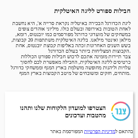
חבילות ספורט לליגה האיטלקית
ליגת הכדורגל הבכירה באיטליה נקראת סרייה א', היא נחשבת
לאחת הטובות באירופה ובעולם כולו. מיליוני אוהדים צופים
במשחקים של מועדוני כדורגל מפורסמים כמו יובנטוס, רומא,
מילאן ואינטר מילאנו. בליגה האיטלקית משתתפות 20 קבוצות,
בשש השנים האחרונות זכתה באליפות קבוצת יובנטוס, אחת
הקבוצות המצליחות ביותר בעולם הכדורגל.
צבר תיירות מזמינה אתכם לרכוש חבילות ספורט הכוללות
כרטיסים לליגה האיטלקית, החבילה מאפשרת לכם לחסוך
עלויות וליהנות מחופשה מושלמת בארץ המגף וממשחקי כדורגל
מותחים, חזקים ומשובחים של מיטב הקבוצות בארץ המגף.
הצטרפו למועדון הלקוחות שלנו ותהנו
מהטבות ועדכונים
בהתאם ל
מדיניות הפרטיות
המפורסמת באתר