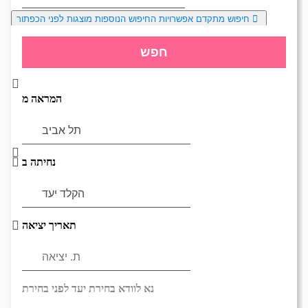
חיפוש מתקדם
אפשרויות החיפוש הנוספות מוצגות לפני הכפתור
יום
DD/MM/YY
חודש, שנה
נא לוודא בחירת יעד לפני בחירת
חפש
בשתי ספרות קו נטוי חודש בשתי
תאריך,
תאריך יציאה,
מתי? יום,
ספרות קו נטוי שנה בשתי ספרות
יום
DD/MM/YY
חודש, שנה
המראה מ
בשתי ספרות קו נטוי חודש בשתי
ספרות קו נטוי שנה בשתי ספרות
נחיתה ב
תאריך יציאה
נא לוודא בחירת יעד לפני בחירת