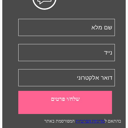
שלח/י פרטים
בהתאם ל
מדיניות הפרטיות
המפורסמת באתר