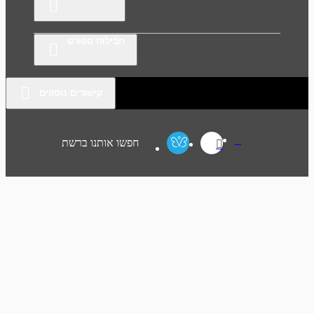
חבילות ספורט
קישורים נוספים
חפשו אותנו ברשת