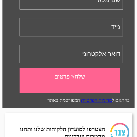
שלח/י פרטים
בהתאם ל
מדיניות הפרטיות
המפורסמת באתר
הצטרפו למועדון הלקוחות שלנו ותהנו
מהטבות ועדכונים