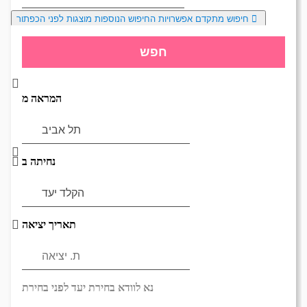
חיפוש מתקדם
אפשרויות החיפוש הנוספות מוצגות לפני הכפתור
יום
DD/MM/YY
חודש, שנה
נא לוודא בחירת יעד לפני בחירת
חפש
בשתי ספרות קו נטוי חודש בשתי
תאריך,
תאריך יציאה,
מתי? יום,
ספרות קו נטוי שנה בשתי ספרות
יום
DD/MM/YY
חודש, שנה
המראה מ
בשתי ספרות קו נטוי חודש בשתי
ספרות קו נטוי שנה בשתי ספרות
נחיתה ב
תאריך יציאה
נא לוודא בחירת יעד לפני בחירת