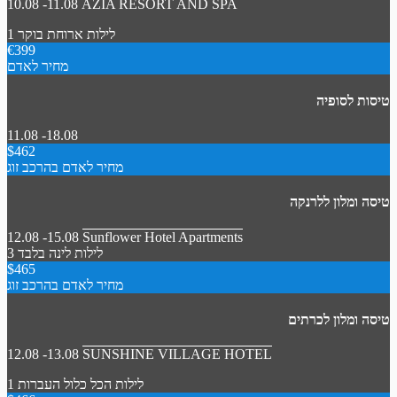
10.08 -11.08
AZIA RESORT AND SPA
1 לילות
ארוחת בוקר
€399
מחיר לאדם
טיסות לסופיה
11.08 -18.08
$462
מחיר לאדם בהרכב זוג
טיסה ומלון ללרנקה
12.08 -15.08
Sunflower Hotel Apartments
3 לילות
לינה בלבד
$465
מחיר לאדם בהרכב זוג
טיסה ומלון לכרתים
12.08 -13.08
SUNSHINE VILLAGE HOTEL
1 לילות
הכל כלול
העברות