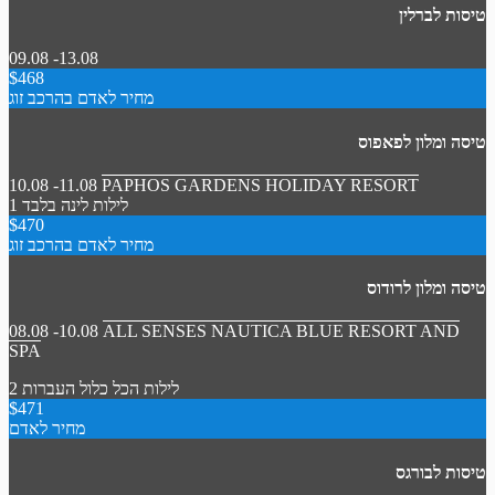
טיסות לברלין
09.08 -13.08
$468
מחיר לאדם בהרכב זוג
טיסה ומלון לפאפוס
10.08 -11.08
PAPHOS GARDENS HOLIDAY RESORT
1 לילות
לינה בלבד
$470
מחיר לאדם בהרכב זוג
טיסה ומלון לרודוס
08.08 -10.08
ALL SENSES NAUTICA BLUE RESORT AND
SPA
2 לילות
הכל כלול
העברות
$471
מחיר לאדם
טיסות לבורגס