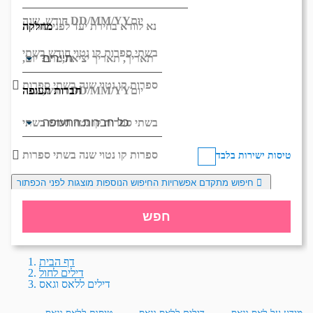
יום
DD/MM/YY
חודש, שנה
מחלקה
נא לוודא בחירת יעד לפני בחירת
בשתי ספרות קו נטוי חודש בשתי
תאריך,
תאריך יציאה,
מתי? יום,
ספרות קו נטוי שנה בשתי ספרות
חברות תעופה
יום
DD/MM/YY
חודש, שנה
בשתי ספרות קו נטוי חודש בשתי
ספרות קו נטוי שנה בשתי ספרות
טיסות ישירות בלבד
חיפוש מתקדם
אפשרויות החיפוש הנוספות מוצגות לפני הכפתור
חפש
דף הבית
דילים לחול
דילים ללאס וגאס