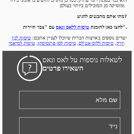
הוא בנוי בסגנון רומי עתיק. כמו כן נוהגים להופיע בו אומני בידור
ומוסיקה מן המובילים ביותר בעולם.
מתי אתם מתכננים להגיע?
עם "צבר תיירות".
לחצו כאן להזמנת
טיסות ללאס וגאס
יעדים נוספים בארצות הברית שיוכלו לעניין אתכם:
טיסות לניו
.
יורק
,
טיסות ללוס אנג'לס
,
טיסות לסן פרנסיסקו
,
טיסות למיאמי
לשאלות נוספות על לאס וגאס
השאירו פרטים