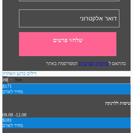
שלח/י פרטים
בהתאם ל
מדיניות הפרטיות
המפורסמת באתר
דילים ברגע האחרון
סוג
$171
מחיר לאדם
טיסות ללרנקה
08.08 -12.08
$181
מחיר לאדם