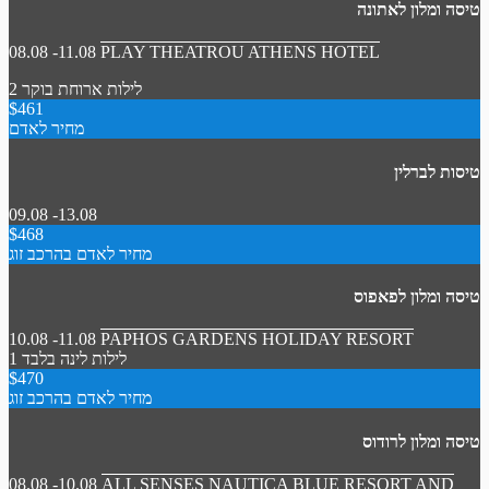
טיסה ומלון לאתונה
08.08 -11.08
PLAY THEATROU ATHENS HOTEL
2 לילות
ארוחת בוקר
$461
מחיר לאדם
טיסות לברלין
09.08 -13.08
$468
מחיר לאדם בהרכב זוג
טיסה ומלון לפאפוס
10.08 -11.08
PAPHOS GARDENS HOLIDAY RESORT
1 לילות
לינה בלבד
$470
מחיר לאדם בהרכב זוג
טיסה ומלון לרודוס
08.08 -10.08
ALL SENSES NAUTICA BLUE RESORT AND