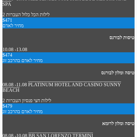
SPA
2 לילות
הכל כלול
העברות
$471
מחיר לאדם
טיסות לבורגס
10.08 -13.08
$474
מחיר לאדם בהרכב זוג
טיסה ומלון לבורגס
08.08 -11.08
PLATINUM HOTEL AND CASINO SUNNY
BEACH
2 לילות
חצי פנסיון
העברות
$479
מחיר לאדם בהרכב זוג
טיסה ומלון לרומא
08.08 -10.08
BB SAN LORENZO TERMINI