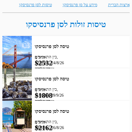
לארצות הברית
מידע על סן פרנסיסקו
טיסות לסן פרנסיסקו
טיסות זולות לסן פרנסיסקו
טיסה לסן פרנסיסקו
בין התאריכים,
החל מ
$
2532
12/8/26
-
24/8/26
מחיר לאדם
טיסה סדירה
AIR FRANCE
טיסה לסן פרנסיסקו
בין התאריכים,
החל מ
$
1808
11/8/26
-
09/9/26
מחיר לאדם
טיסה סדירה
AIR FRANCE
טיסה לסן פרנסיסקו
בין התאריכים,
החל מ
$
2162
20/8/26
-
26/8/26