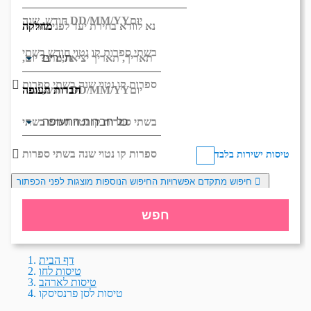
יום
DD/MM/YY
חודש, שנה
מחלקה
נא לוודא בחירת יעד לפני בחירת
בשתי ספרות קו נטוי חודש בשתי
תאריך,
תאריך יציאה,
מתי? יום,
ספרות קו נטוי שנה בשתי ספרות
חברות תעופה
יום
DD/MM/YY
חודש, שנה
בשתי ספרות קו נטוי חודש בשתי
ספרות קו נטוי שנה בשתי ספרות
טיסות ישירות בלבד
חיפוש מתקדם
אפשרויות החיפוש הנוספות מוצגות לפני הכפתור
חפש
דף הבית
טיסות לחו
טיסות לארהב
טיסות לסן פרנסיסקו