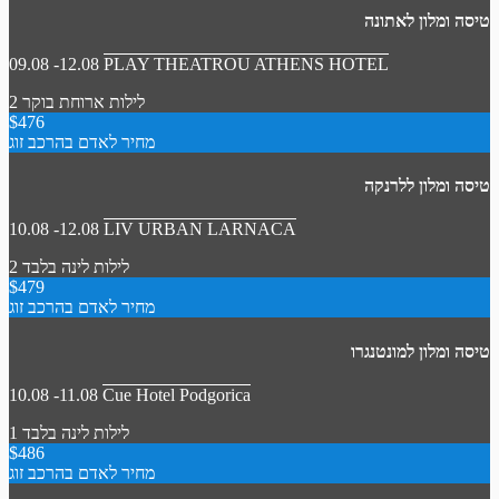
טיסה ומלון לאתונה
09.08 -12.08
PLAY THEATROU ATHENS HOTEL
2 לילות
ארוחת בוקר
$476
מחיר לאדם בהרכב זוג
טיסה ומלון ללרנקה
10.08 -12.08
LIV URBAN LARNACA
2 לילות
לינה בלבד
$479
מחיר לאדם בהרכב זוג
טיסה ומלון למונטנגרו
10.08 -11.08
Cue Hotel Podgorica
1 לילות
לינה בלבד
$486
מחיר לאדם בהרכב זוג