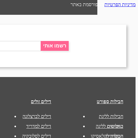
מדיניות הפרטיות
המפורסמת באתר
רשמו אותי
חבילות ספורט
דילים זולים
חבילות לליגת
דילים לברצלונה
האלופות
כרטיסים לליגה
דילים למדריד
הספרדית
חבילות לקלאסיקו
דילים לסלובקיה