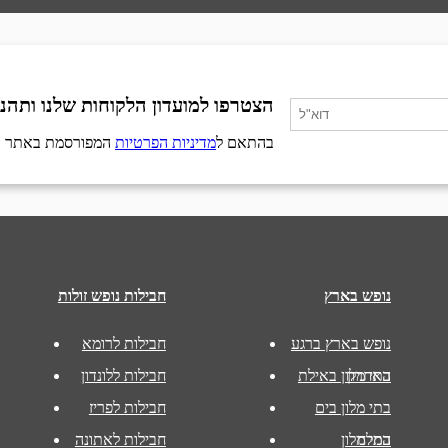
הצטרפו למועדון הלקוחות שלנו ותהנו
בהתאם ל
מדיניות הפרטיות
המפורסמת באתר
נופש בארץ
חבילות נופש זולות
נופש בארץ ברגע
חבילות לרומא
האחרון
בתי מלון באילת
חבילות ללונדון
בתי מלון בים
חבילות לפריז
המלח
בתי מלון
חבילות לאתונה