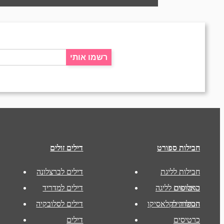
רשמו אותי
חבילות ספורט
דילים זולים
חבילות לליגת
דילים לברצלונה
האלופות
כרטיסים לליגה
דילים למדריד
הספרדית
חבילות לקלאסיקו
דילים לסלובקיה
כרטיסים
דילים