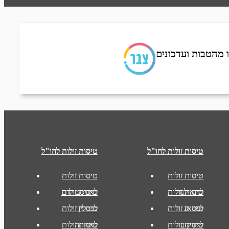
 מהטבות ועדכונים
טיסות זולות לחו"ל
טיסות זולות לחו"ל
טיסות זולות
טיסות זולות
לתאילנד
טיסות זולות
טיסות זולות
לאמסטרדם
לפראג
טיסות זולות
לברלין
טיסות זולות
לקרקוב
טיסות זולות
לאתונה
טיסות זולות