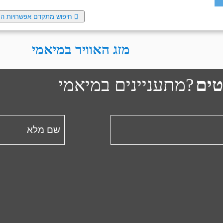
 עם שנורקל, לשוט בקאנו או בקיאק, לחתור על סאפ או להתנסות בגלישת 
חיפוש מתקדם
אפשרויות הח
מזג האוויר במיאמי
טים
מתעניינים במיאמי?