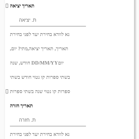
תאריך יציאה
נא לוודא בחירת יעד לפני בחירת
תאריך,
תאריך יציאה,
מתי? יום,
יום
DD/MM/YY
חודש, שנה
בשתי ספרות קו נטוי חודש בשתי
ספרות קו נטוי שנה בשתי ספרות
תאריך חזרה
נא לוודא בחירת יעד לפני בחירת