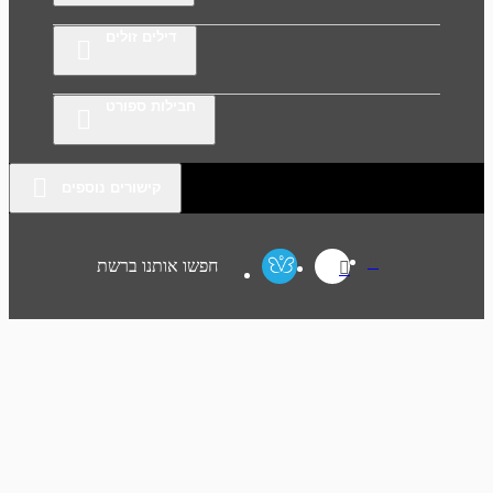
דילים זולים
חבילות ספורט
קישורים נוספים
חפשו אותנו ברשת