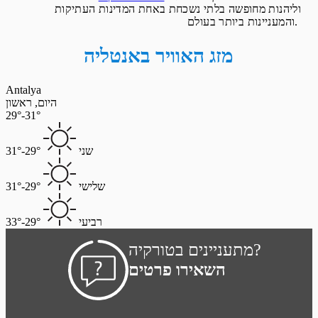
וליהנות מחופשה בלתי נשכחת באחת המדינות העתיקות
והמעניינות ביותר בעולם.
מזג האוויר באנטליה
Antalya
היום, ראשון
29°-31°
שני
29°-31°
שלישי
29°-31°
רביעי
29°-33°
מתעניינים בטורקיה?
השאירו פרטים