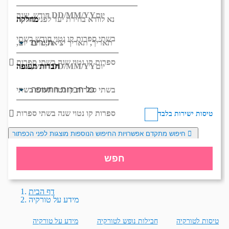
יום
DD/MM/YY
חודש, שנה
מחלקה
נא לוודא בחירת יעד לפני בחירת
בשתי ספרות קו נטוי חודש בשתי
תאריך,
תאריך יציאה,
מתי? יום,
ספרות קו נטוי שנה בשתי ספרות
חברות תעופה
יום
DD/MM/YY
חודש, שנה
בשתי ספרות קו נטוי חודש בשתי
ספרות קו נטוי שנה בשתי ספרות
טיסות ישירות בלבד
חיפוש מתקדם
אפשרויות החיפוש הנוספות מוצגות לפני הכפתור
חפש
דף הבית
מידע על טורקיה
טיסות לטורקיה
חבילות נופש לטורקיה
מידע על טורקיה