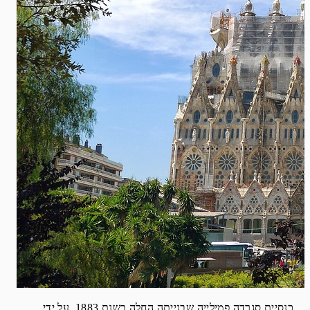
כנסיית סגרדה פמילייה שבנייתה החלה בשנת 1883, על ידי