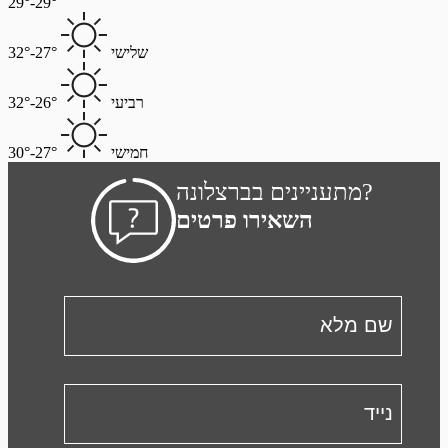
29°-29°
שלישי
27°-32°
רביעי
26°-32°
חמישי
27°-30°
מתעניינים בברצלונה?
השאירו פרטים