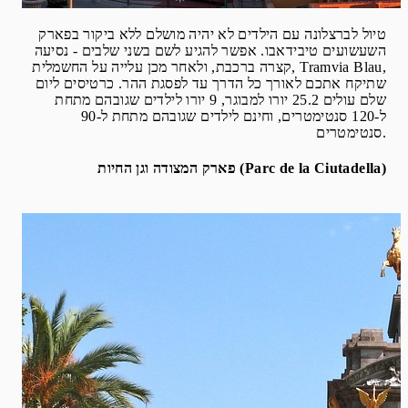
טיול לברצלונה עם הילדים לא יהיה מושלם ללא ביקור בפארק
השעשועים טיבידאבו. אפשר להגיע לשם בשני שלבים - נסיעה
קצרה ברכבת, ולאחר מכן עלייה על החשמלית, Tramvia Blau,
שתיקח אתכם לאורך כל הדרך עד לפסגת ההר. כרטיסים ליום
שלם עולים 25.2 יורו למבוגר, 9 יורו לילדים שגובהם מתחת
ל-120 סנטימטרים, וחינם לילדים שגובהם מתחת ל-90
סנטימטרים.
פארק המצודה וגן החיות (Parc de la Ciutadella)