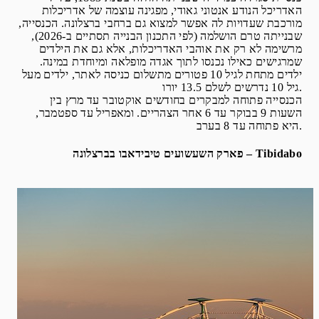
האדריכל הנודע אנטוני גאודי, מפגינה עוצמה של אדריכלות
מורכבת שעדויות לה אפשר למצוא גם ברחבי ברצלונה. הכנסייה,
שבנייתה טרם הושלמה (לפי התכנון הבנייה תסתיים ב-2026),
מרשימה לא רק את אוהבי האדריכלות, אלא גם את הילדים
שמרגישים כאילו נכנסו לתוך אגדה מופלאה ומיוחדת במינה.
ילדים מתחת לגיל 10 פטורים מתשלום כניסה לאתר, ילדים מעל
גיל 10 נדרשים לשלם 13.5 יורו.
הכנסייה פתוחה למבקרים בחודשים אוקטובר עד מרץ בין
השעות 9 בבוקר עד 6 אחר הצהריים. ומאפריל עד ספטמבר,
היא פתוחה עד 8 בערב.
פארק השעשועים טיבידאבו בברצלונה – Tibidabo