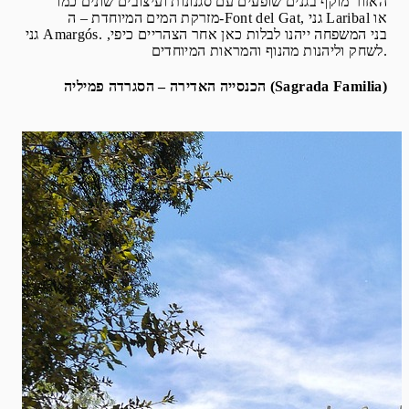
האזור מוקף בגנים שופעים עם סגנונות ועיצובים שונים כמו
מזרקת המים המיוחדת – ה-Font del Gat, גני Laribal או
גני Amargós. בני המשפחה ייהנו לבלות כאן אחר הצהריים כיפי,
לשחק וליהנות מהנוף והמראות המיוחדים.
הכנסייה האדירה – הסגרדה פמיליה (Sagrada Familia)