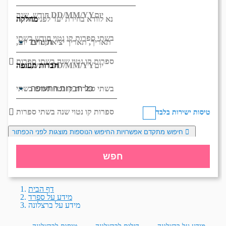
יום
DD/MM/YY
חודש, שנה
מחלקה
נא לוודא בחירת יעד לפני בחירת
בשתי ספרות קו נטוי חודש בשתי
תאריך,
תאריך יציאה,
מתי? יום,
ספרות קו נטוי שנה בשתי ספרות
חברות תעופה
יום
DD/MM/YY
חודש, שנה
בשתי ספרות קו נטוי חודש בשתי
ספרות קו נטוי שנה בשתי ספרות
טיסות ישירות בלבד
חיפוש מתקדם
אפשרויות החיפוש הנוספות מוצגות לפני הכפתור
חפש
דף הבית
מידע על ספרד
מידע על ברצלונה