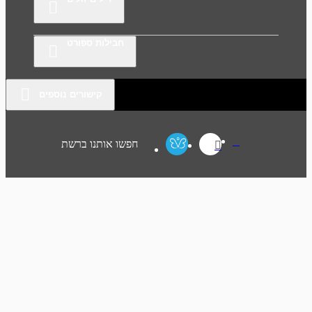
חבילות ספורט
קישורים נוספים
חפשו אותנו ברשת