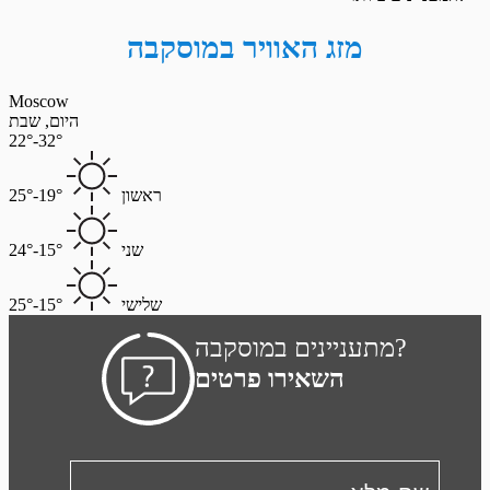
מזג האוויר במוסקבה
Moscow
היום, שבת
22°-32°
ראשון
19°-25°
שני
15°-24°
שלישי
15°-25°
מתעניינים במוסקבה?
השאירו פרטים