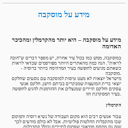
מידע על מוסקבה
מידע על מוסקבה – היא יותר מהקרמלין ומהכיכר
האדומה
במוסקבה, ממש כמו בכול עיר אחרת, יש מספר דברים ש"חובה
לראות". הנה כמה מהאתרים היותר מפורסמים שכדאי לראות
כשאתם מגיעים לחופשה בעיר המדהימה ביותר ברוסיה -
מוסקבה.
מישראל יוצאות לא מעט טיסות למוסקבה עם נוסעים שחלקם
יוצאי ברית המועצות שמבקרים בביתם הישן, חלקם אנשי
עסקים וחלקם תיירים שמנצלים את ההזדמנות להגיע לחופשה
בעיר המסקרנת הזו.
הקרמלין
עבור אנשים רבים הוא מקום העבודה של נשיא רוסיה והמקום
שבו מתקבלות החלטות פוליטיות. אבל לא כולם מודעים לכך
שזה גם מתחם מוזיאוני שפתוח לתיירים וכולל קתדרלות,