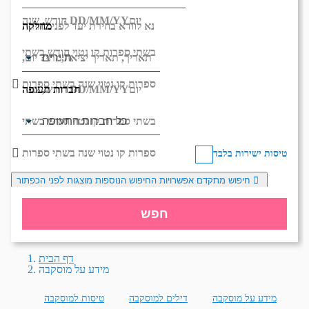
יום
DD/MM/YY
חודש, שנה
מחלקה
נא לוודא בחירת יעד לפני בחירת
בשתי ספרות קו נטוי חודש בשתי
תאריך,
תאריך יציאה,
מתי? יום,
ספרות קו נטוי שנה בשתי ספרות
חברות תעופה
יום
DD/MM/YY
חודש, שנה
בשתי ספרות קו נטוי חודש בשתי
ספרות קו נטוי שנה בשתי ספרות
טיסות ישירות בלבד
חיפוש מתקדם
אפשרויות החיפוש הנוספות מוצגות לפני הכפתור
חפש
דף הבית
מידע על מוסקבה
מידע על מוסקבה
דילים למוסקבה
טיסות למוסקבה