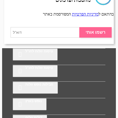
מהטבות ועדכונים
בהתאם ל
מדיניות הפרטיות
המפורסמת באתר
רשמו אותי
טיסות זולות לחו"ל
טיסות זולות לחו"ל
חבילות נופש זולות
נופש בארץ
דילים זולים