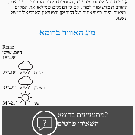
קדומים יכלו ליהנות מספריה, מחנויות ומגנים מעוצבים. עד היום,
החורבות מרשימות למדי, אם כי הפסלים שמילאו את המקום
נמצאים היום במוזיאונים של הוותיקן ובמוזיאון הארכיאולוגי של
נאפולי.
מזג האוויר ברומא
Rome
היום, שישי
18°-28°
שבת
18°-27°
ראשון
21°-33°
שני
21°-34°
מתעניינים ברומא?
השאירו פרטים