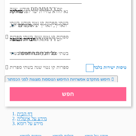
יום
DD/MM/YY
חודש, שנה
מחלקה
נא לוודא בחירת יעד לפני בחירת
בשתי ספרות קו נטוי חודש בשתי
תאריך,
תאריך יציאה,
מתי? יום,
ספרות קו נטוי שנה בשתי ספרות
חברות תעופה
יום
DD/MM/YY
חודש, שנה
בשתי ספרות קו נטוי חודש בשתי
ספרות קו נטוי שנה בשתי ספרות
טיסות ישירות בלבד
חיפוש מתקדם
אפשרויות החיפוש הנוספות מוצגות לפני הכפתור
חפש
דף הבית
מידע על איטליה
מידע על רומא