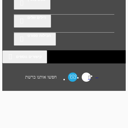
דילים זולים
חבילות ספורט
קישורים נוספים
חפשו אותנו ברשת