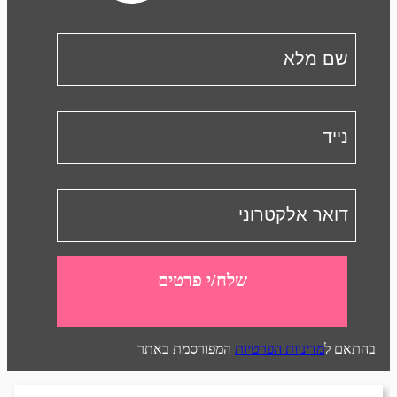
שלח/י פרטים
בהתאם ל
מדיניות הפרטיות
המפורסמת באתר