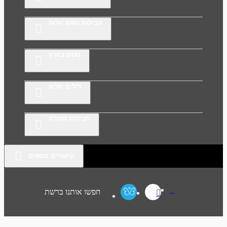
חבילות נופש זולות
נופש בארץ
דילים זולים
חבילות ספורט
קישורים נוספים
חפשו אותנו ברשת