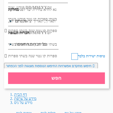
יום
DD/MM/YY
חודש, שנה
מחלקה
נא לוודא בחירת יעד לפני בחירת
בשתי ספרות קו נטוי חודש בשתי
תאריך,
תאריך יציאה,
מתי? יום,
ספרות קו נטוי שנה בשתי ספרות
חברות תעופה
יום
DD/MM/YY
חודש, שנה
בשתי ספרות קו נטוי חודש בשתי
ספרות קו נטוי שנה בשתי ספרות
טיסות ישירות בלבד
חיפוש מתקדם
אפשרויות החיפוש הנוספות מוצגות לפני הכפתור
חפש
דף הבית
מידע על צרפת
מידע על ניס