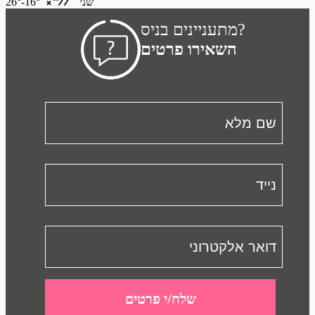
שני
16°-26°
מתעניינים בניס?
השאירו פרטים
שלח/י פרטים