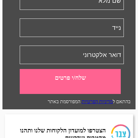
שלח/י פרטים
בהתאם ל
מדיניות הפרטיות
המפורסמת באתר
הצטרפו למועדון הלקוחות שלנו ותהנו
מהטבות ועדכונים