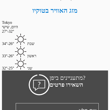
מזג האוויר בטוקיו
Tokyo
היום, שישי
27°-32°
שבת
26°-34°
ראשון
26°-33°
שני
25°-32°
מתעניינים ביפן?
השאירו פרטים