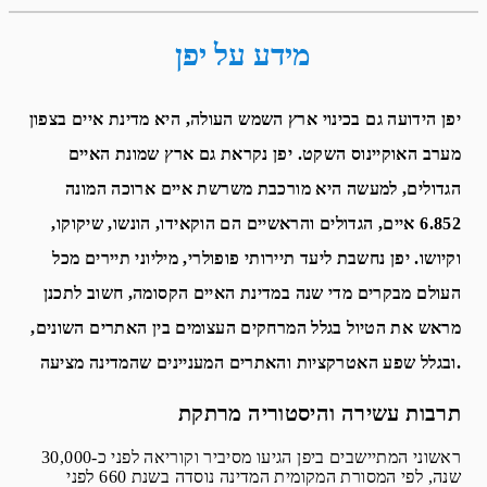
מידע על יפן
יפן הידועה גם בכינוי ארץ השמש העולה, היא מדינת איים בצפון
מערב האוקיינוס השקט. יפן נקראת גם ארץ שמונת האיים
הגדולים, למעשה היא מורכבת משרשת איים ארוכה המונה
6.852 איים, הגדולים והראשיים הם הוקאידו, הונשו, שיקוקו,
וקיושו. יפן נחשבת ליעד תיירותי פופולרי, מיליוני תיירים מכל
העולם מבקרים מדי שנה במדינת האיים הקסומה, חשוב לתכנן
מראש את הטיול בגלל המרחקים העצומים בין האתרים השונים,
ובגלל שפע האטרקציות והאתרים המעניינים שהמדינה מציעה.
תרבות עשירה והיסטוריה מרתקת
ראשוני המתיישבים ביפן הגיעו מסיביר וקוריאה לפני כ-30,000
שנה, לפי המסורת המקומית המדינה נוסדה בשנת 660 לפני