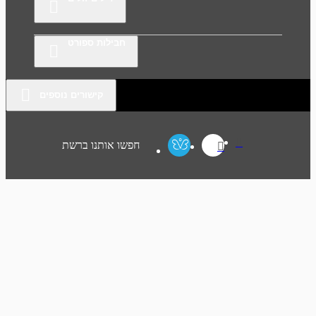
חבילות ספורט
קישורים נוספים
חפשו אותנו ברשת