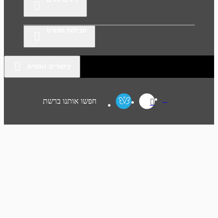
חבילות ספורט
קישורים נוספים
חפשו אותנו ברשת