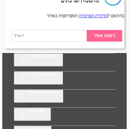
מהטבות ועדכונים
בהתאם ל
מדיניות הפרטיות
המפורסמת באתר
רשמו אותי
טיסות זולות לחו"ל
טיסות זולות לחו"ל
חבילות נופש זולות
נופש בארץ
דילים זולים