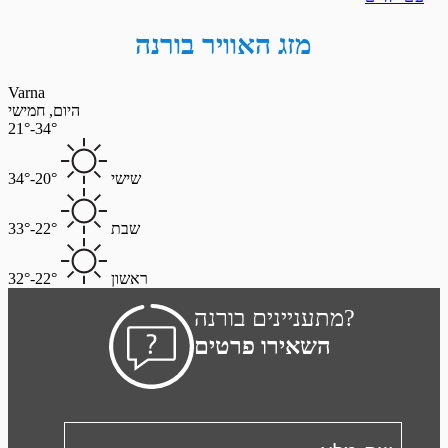
מזג האוויר בורנה
Varna
היום, חמישי
21°-34°
שישי
20°-34°
שבת
22°-33°
ראשון
22°-32°
מתעניינים בורנה?
השאירו פרטים