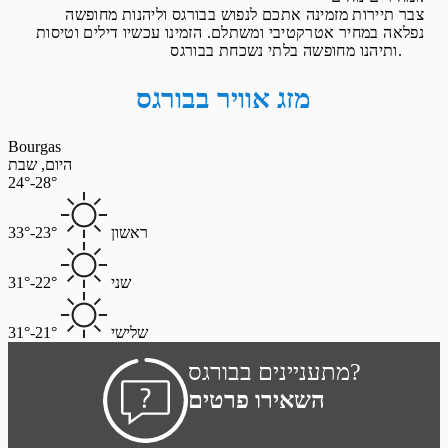
צבר תיירות מזמינה אתכם לנפוש בבורגס וליהנות מחופשה
נפלאה במחיר אטרקטיבי ומשתלם. הזמינו עכשיו דילים וטיסות
ותיהנו מחופשה בלתי נשכחת בבורגס.
מזג אוויר בבורגס
Bourgas
היום, שבת
24°-28°
ראשון
23°-33°
שני
22°-31°
שלישי
21°-31°
מתעניינים בבורגס?
השאירו פרטים