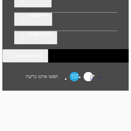
דילים זולים
חבילות ספורט
קישורים נוספים
חפשו אותנו ברשת