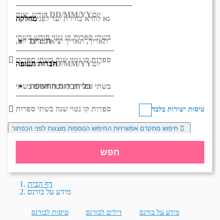
יום
DD/MM/YY
חודש, שנה
מחלקה
נא לוודא בחירת יעד לפני בחירת
בשתי ספרות קו נטוי חודש בשתי
תאריך,
תאריך יציאה,
מתי? יום,
ספרות קו נטוי שנה בשתי ספרות
חברות תעופה
יום
DD/MM/YY
חודש, שנה
בשתי ספרות קו נטוי חודש בשתי
ספרות קו נטוי שנה בשתי ספרות
טיסות ישירות בלבד
חיפוש מתקדם
אפשרויות החיפוש הנוספות מוצגות לפני הכפתור
חפש
דף הבית
מידע על בורגס
מידע על בורגס
דילים לבורגס
טיסות לבורגס