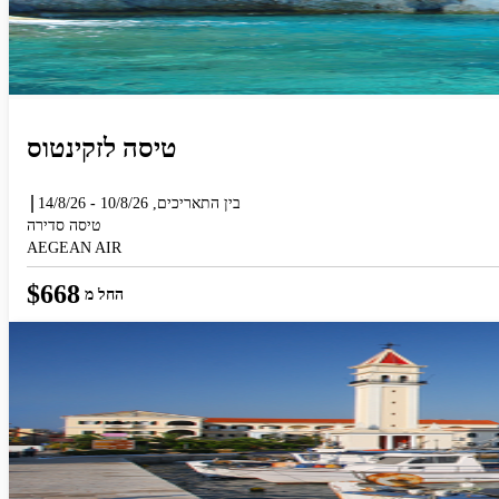
יפוש הנוספות מוצגות לפני הכפתור
טיסה לזקינטוס
בין התאריכים,
10/8/26
-
14/8/26
טיסה סדירה
AEGEAN AIR
$
668
החל מ