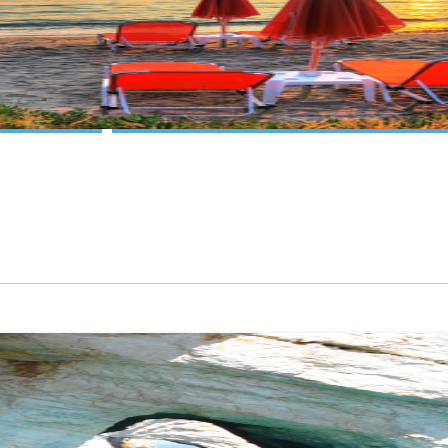
נא לוודא
נחיתה ב
ום, חודש, שנה
נא לוודא
נחיתה ב
DD/MM/YY
ום, חודש, שנה
 בשתי ספרות
DD/MM/YY
 בשתי ספרות
פה
מחלקה