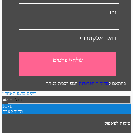
שלח/י פרטים
בהתאם ל
מדיניות הפרטיות
המפורסמת באתר
דילים ברגע האחרון
סוג
$171
מחיר לאדם
טיסות לפאפוס