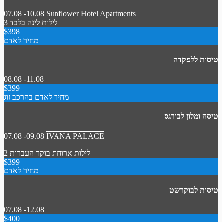
07.08 -10.08
Sunflower Hotel Apartments
3 לילות
לינה בלבד
$398
מחיר לאדם
טיסות ללפקדה
08.08 -11.08
$399
מחיר לאדם בהרכב זוג
טיסה ומלון לבורגס
07.08 -09.08
IVANA PALACE
2 לילות
ארוחת בוקר
העברות
$399
מחיר לאדם
טיסות לבוקרשט
07.08 -12.08
$400