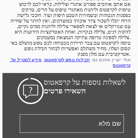
אם אתם אוהבים ספורט אתגרי וצלילות, כדאי לכם לרכוש
טיסות לקרפטוס וליהנות מאתגרי טיפוס על הרים, טרקים
בפסגות הגבוהות ובשמורות הטבע היפות ועוד. חובבי גלישת
הרוח יוכלו לשכור ציוד איכותי במועדונים, ואין לוותר על שחייה
עם שנורקלים או לצאת לספארי צלילה וליהנות ממים נקיים,
להקות דגים, צלילה בנקרות, ואחת האטרקציות הידועות היא
צלילה לספינה טרופה עתיקה הנמצאת במעמקים.
טיסה לקרפטוס עם צבר תיירות מבטיחה לכם נופש מושלם באי
קסום ושלוו, מחיר משתלם ואפשרות לבחור חבילת נופש
אטרקטיבית עם מלון מפנק.
אולי יעניין אתכם גם: 
חבילות נופש לקרפאטוס
, 
מידע למטייל על 
קרפאטוס
לשאלות נוספות על קרפאטוס
השאירו פרטים