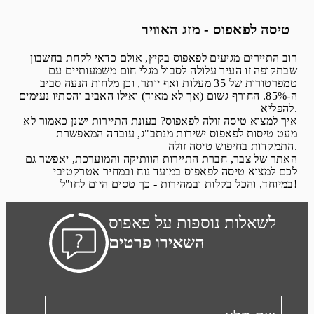
טיסה לפאפוס - מזג האוויר
רוב התיירים מגיעים לפאפוס בקיץ, אולם כדאי לקחת בחשבון
שבתקופה זו העיר עלולה לסבול מגלי חום משמעותיים עם
טמפרטורות של 35 מעלות ואף יותר, וכן מלחות הנעה סביב
ה-85%. החורף גשום (אך לא מאוד) ואילו האביב והסתיו נעימים
להפליא.
איך למצוא טיסה זולה לפאפוס? בעונת התיירות ישנן כאמור לא
מעט טיסות לפאפוס ישירות מנתב"ג, עובדה המאפשרת
התמקדות בחיפוש טיסה זולה.
האתר של צבר, חברת התיירות הוותיקה והמוערכת, יאפשר גם
לכם למצוא טיסה לפאפוס במועד נוח ובמחיר אטרקטיבי
במיוחד, והכל בקלות ובמהירות - כך טסים היום לחו"ל!
לשאלות נוספות על פאפוס
השאירו פרטים