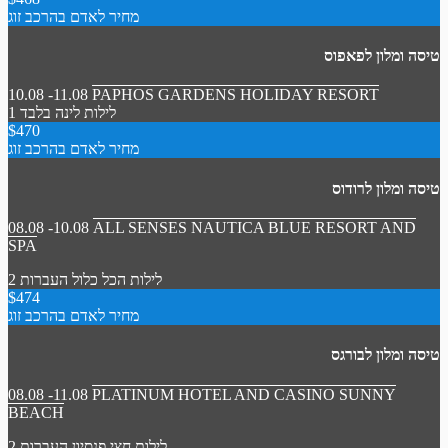
מחיר לאדם בהרכב זוג
טיסה ומלון לפאפוס
10.08 -11.08
PAPHOS GARDENS HOLIDAY RESORT
1 לילות
לינה בלבד
$470
מחיר לאדם בהרכב זוג
טיסה ומלון לרודוס
08.08 -10.08
ALL SENSES NAUTICA BLUE RESORT AND
SPA
2 לילות
הכל כלול
העברות
$474
מחיר לאדם בהרכב זוג
טיסה ומלון לבורגס
08.08 -11.08
PLATINUM HOTEL AND CASINO SUNNY
BEACH
2 לילות
חצי פנסיון
העברות