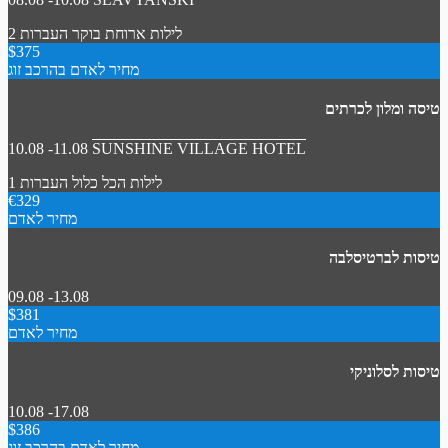
2 לילות
ארוחת בוקר
העברות
$375
מחיר לאדם בהרכב זוג
טיסה ומלון לכרתים
10.08 -11.08
SUNSHINE VILLAGE HOTEL
1 לילות
הכל כלול
העברות
€329
מחיר לאדם
טיסות לברטיסלבה
09.08 -13.08
$381
מחיר לאדם
טיסות לסלוניקי
10.08 -17.08
$386
מחיר לאדם בהרכב זוג