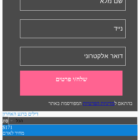
שלח/י פרטים
בהתאם ל
מדיניות הפרטיות
המפורסמת באתר
דילים ברגע האחרון
סוג
$171
מחיר לאדם