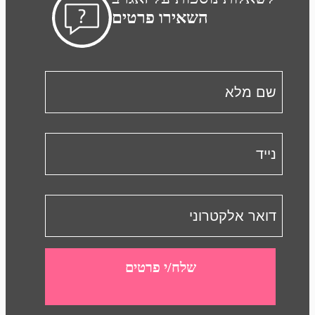
השאירו פרטים
שלח/י פרטים