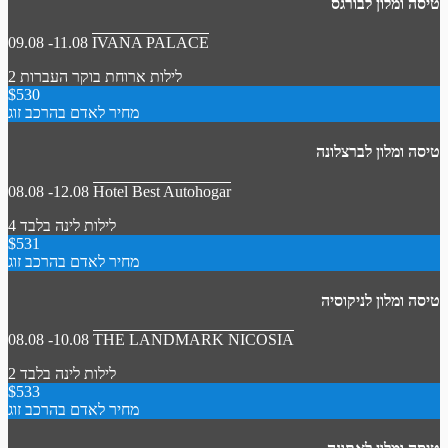
טיסה ומלון לבורגס
09.08 -11.08
IVANA PALACE
2 לילות
ארוחת בוקר
העברות
$530
מחיר לאדם בהרכב זוג
טיסה ומלון לברצלונה
08.08 -12.08
Hotel Best Autohogar
4 לילות
לינה בלבד
$531
מחיר לאדם בהרכב זוג
טיסה ומלון לניקוסיה
08.08 -10.08
THE LANDMARK NICOSIA
2 לילות
לינה בלבד
$533
מחיר לאדם בהרכב זוג