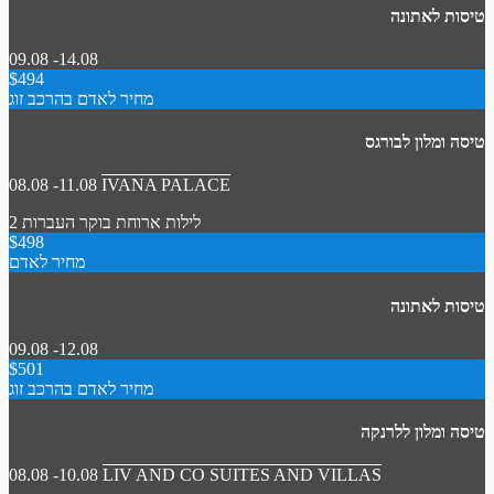
טיסות לאתונה
09.08 -14.08
$494
מחיר לאדם בהרכב זוג
טיסה ומלון לבורגס
08.08 -11.08
IVANA PALACE
2 לילות
ארוחת בוקר
העברות
$498
מחיר לאדם
טיסות לאתונה
09.08 -12.08
$501
מחיר לאדם בהרכב זוג
טיסה ומלון ללרנקה
08.08 -10.08
LIV AND CO SUITES AND VILLAS