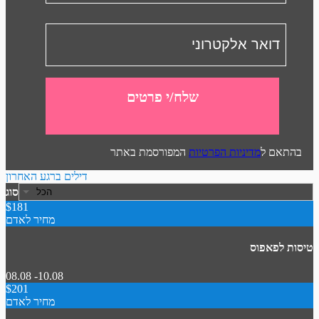
שלח/י פרטים
בהתאם ל
מדיניות הפרטיות
המפורסמת באתר
דילים ברגע האחרון
סוג
$181
מחיר לאדם
טיסות לפאפוס
08.08 -10.08
$201
מחיר לאדם