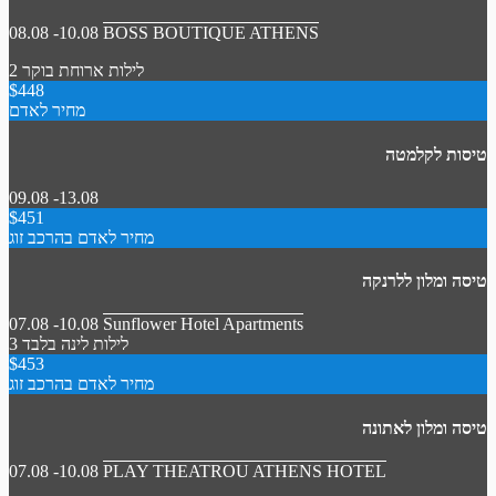
08.08 -10.08
BOSS BOUTIQUE ATHENS
2 לילות
ארוחת בוקר
$448
מחיר לאדם
טיסות לקלמטה
09.08 -13.08
$451
מחיר לאדם בהרכב זוג
טיסה ומלון ללרנקה
07.08 -10.08
Sunflower Hotel Apartments
3 לילות
לינה בלבד
$453
מחיר לאדם בהרכב זוג
טיסה ומלון לאתונה
07.08 -10.08
PLAY THEATROU ATHENS HOTEL