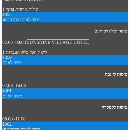
1 לילות
ארוחת בוקר
$355
מחיר לאדם בהרכב זוג
טיסה ומלון לכרתים
07.08 -08.08
SUNSHINE VILLAGE HOTEL
1 לילות
הכל כלול
העברות
$359
מחיר לאדם
טיסות לז'נבה
07.08 -14.08
$361
מחיר לאדם
טיסות ללפקדה
08.08 -11.08
$362
מחיר לאדם בהרכב זוג