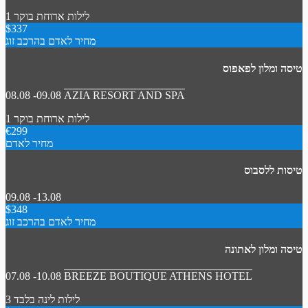
1 לילות
ארוחת בוקר
$337
מחיר לאדם בהרכב זוג
טיסה ומלון לפאפוס
08.08 -09.08
AZIA RESORT AND SPA
1 לילות
ארוחת בוקר
€299
מחיר לאדם
טיסות ללסבוס
09.08 -13.08
$348
מחיר לאדם בהרכב זוג
טיסה ומלון לאתונה
07.08 -10.08
BREEZE BOUTIQUE ATHENS HOTEL
3 לילות
לינה בלבד