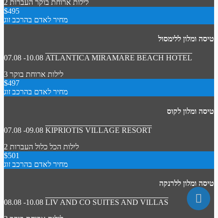
2 לילות
ארוחת בוקר
העברות
$495
מחיר לאדם בהרכב זוג
טיסה ומלון ללימסול
07.08 -10.08
ATLANTICA MIRAMARE BEACH HOTEL
3 לילות
ארוחת בוקר
$497
מחיר לאדם בהרכב זוג
טיסה ומלון לקוס
07.08 -09.08
KIPRIOTIS VILLAGE RESORT
2 לילות
הכל כלול
העברות
$501
מחיר לאדם בהרכב זוג
טיסה ומלון ללרנקה
08.08 -10.08
LIV AND CO SUITES AND VILLAS