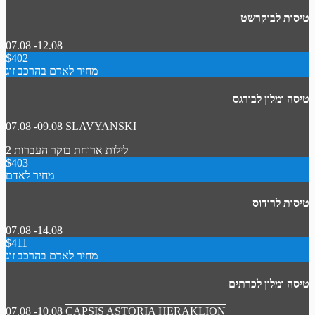
טיסות לבוקרשט
07.08 -12.08
$402
מחיר לאדם בהרכב זוג
טיסה ומלון לבורגס
07.08 -09.08
SLAVYANSKI
2 לילות
ארוחת בוקר
העברות
$403
מחיר לאדם
טיסות לרודוס
07.08 -14.08
$411
מחיר לאדם בהרכב זוג
טיסה ומלון לכרתים
07.08 -10.08
CAPSIS ASTORIA HERAKLION