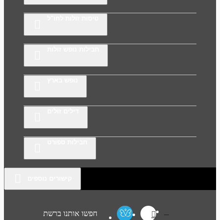
טיסות זולות לחו"ל
חבילות נופש זולות
נופש בארץ
דילים זולים
חבילות ספורט
קישורים נוספים
חפשו אותנו ברשת