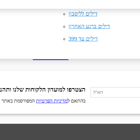
טיסות למיקונוס
דילים לקרקוב
טיסות למינכן
דילים לליסבון
דילים ברגע האחרון
דילים עד 399
לעמוד הבית
הצטרפו למועדון הלקוחות שלנו ותהנו
בהתאם ל
מדיניות הפרטיות
המפורסמת באתר