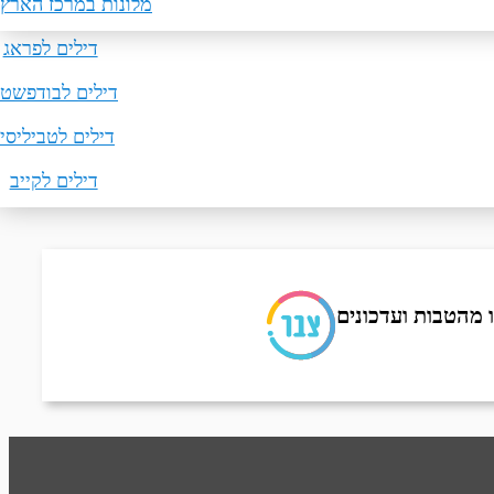
מלונות באילת
דילים לפריז
טיסות ללונדון
מלונות במרכז הארץ
דילים לפראג
טיסות לברלין
דילים לבודפשט
דילים לטביליסי
דילים לקייב
 מהטבות ועדכונים