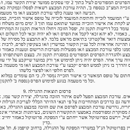
כייה המצ"ב כנספח ב', תהיה עורכת המבצע רשאית לפסלו ובמקרה כאמור 
תביעה ו/או טענה כלפי עורכת המבצע ו/או מי מטעמה.
מנו כלפי עורכת המבצע ו/או מפעילות מערכות הרישום וטענות כאמור
פרס והדרך בו ניתן לממש הפרס יקבעו ע"י עורכת המבצע ו/או מי מטעמה
לפרס חלופי ו/או לפיצוי כלשהו.
וכל מי מטעמה בנוגע למימוש הפרס (נספח ב' לתקנון).
9. פרסום תוצאות ההגרלה
כדין.