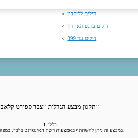
טיסות למיקונוס
דילים לקרקוב
תקנון 
טיסות למינכן
דילים לליסבון
דילים ברגע האחרון
דילים עד 399
תקנון מבצע הגרלות "צבר ספורט קלאב"
1. כללי
במבצע זה ניתן להשתתף באמצעות רשת האינטרנט בלבד, כמפורט בתקנון זה.