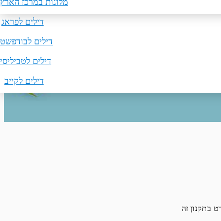
מלונות באילת
דילים לפריז
טיסות ללונדון
מלונות במרכז הארץ
הרשמה למועדון צבר ספורט קלאב
דילים לפראג
טיסות לברלין
דילים לבודפשט
דילים לטביליסי
דילים לקייב