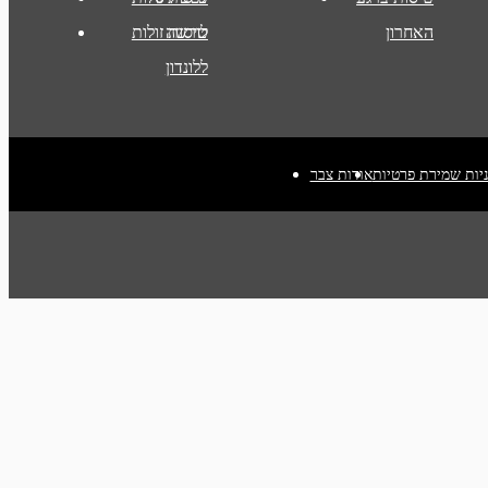
האחרון
לורשה
טיסות זולות
ללונדון
יות שמירת פרטיות
אודות צבר