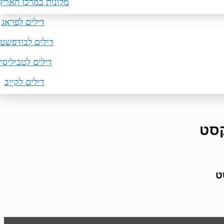
מלונות באילת
דילים לפריז
טיסות ללונדון
מלונות במרכז הארץ
דילים לפראג
טיסות לברלין
דילים לבודפשט
דילים לטביליסי
דילים לקייב