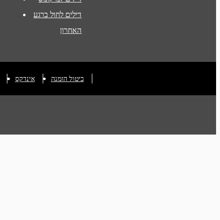
דילים לחול ברגע
האחרון
ביטול הזמנה
אינדקס