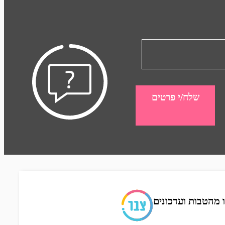
שלח/י פרטים
 מהטבות ועדכונים