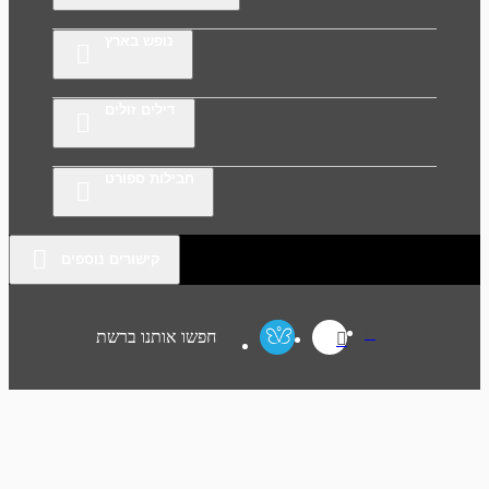
נופש בארץ
דילים זולים
חבילות ספורט
קישורים נוספים
חפשו אותנו ברשת