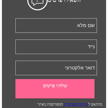
שלח/י פרטים
בהתאם ל
מדיניות הפרטיות
המפורסמת באתר