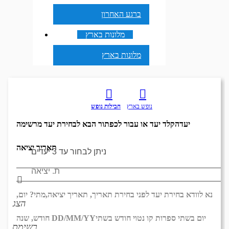
ברגע האחרון
מלונות בארץ
מלונות בארץ
נופש בארץ
חבילות נופש
יעד
הקלד יעד או עבור לכפתור הבא לבחירת יעד מרשימה
תאריך יציאה
נא לוודא בחירת יעד לפני בחירת תאריך,
תאריך יציאה,
מתי? יום,
הצג
יום בשתי ספרות קו נטוי חודש בשתי
DD/MM/YY
חודש, שנה
רשימת