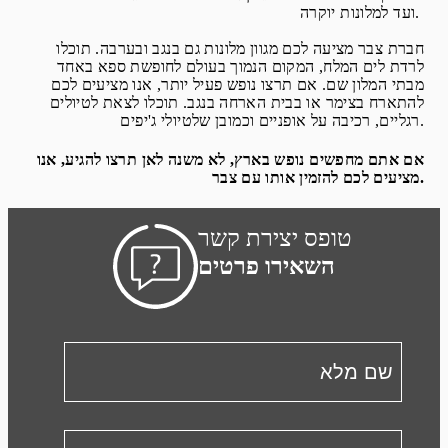
ועד למלונות יוקרה.
חברת צבר מציעה לכם מגוון מלונות גם בנגב ובערבה. תוכלו
לרדת לים המלח, המקום הנמוך בעולם לחופשת ספא באחד
מבתי המלון שם. אם תרצו נופש פעיל יותר, אנו מציעים לכם
להתארח בצימר או בבית הארחה בנגב. תוכלו לצאת לטיולים
רגליים, רכיבה על אופניים וכמובן שלטיולי ג'יפים.
אם אתם מחפשים נופש בארץ, לא משנה לאן תרצו להגיע, אנו
מציעים לכם להזמין אותו עם צבר.
טופס יצירת קשר
השאירו פרטים