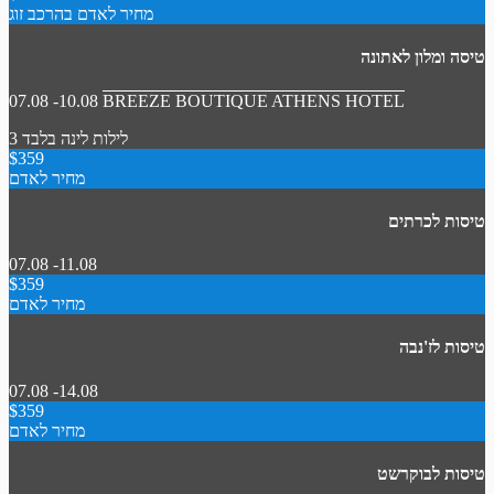
מחיר לאדם בהרכב זוג
טיסה ומלון לאתונה
07.08 -10.08
BREEZE BOUTIQUE ATHENS HOTEL
3 לילות
לינה בלבד
$359
מחיר לאדם
טיסות לכרתים
07.08 -11.08
$359
מחיר לאדם
טיסות לז'נבה
07.08 -14.08
$359
מחיר לאדם
טיסות לבוקרשט