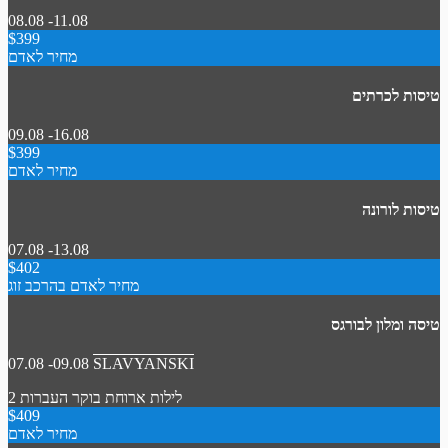
08.08 -11.08
$399
מחיר לאדם
טיסות לכרתים
09.08 -16.08
$399
מחיר לאדם
טיסות לורונה
07.08 -13.08
$402
מחיר לאדם בהרכב זוג
טיסה ומלון לבורגס
07.08 -09.08
SLAVYANSKI
2 לילות
ארוחת בוקר
העברות
$409
מחיר לאדם