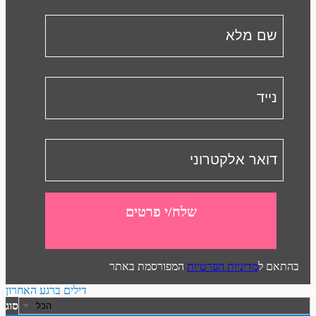
שלח/י פרטים
בהתאם ל
מדיניות הפרטיות
המפורסמת באתר
דילים ברגע האחרון
סוג