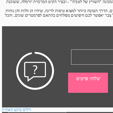
המכונה "השוויץ של לטביה" - ובעיר הקיט המרכזית יורמלה, ששוכנת
הדרך הטובה ביותר למצוא טיסות לריגה, שיהיו הן זולות והן נוחות
ל צבר יאפשר לכם חיפושים מפולחים בהתאם לפרמטרים שונים, והכל
שלח/י פרטים
דילים ברגע האחרון