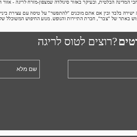
בי המדינה הבלטית, ובעיקר באזור סיגולדה שמצפון-מזרח לריגה - אזור 
שירה בלבד ובין אם אתם מוכנים "להתפשר" על טיסה עם עצירת ביניים, 
פוש באתר של "צבר", חברת התיירות והנופש. מנוע החיפוש המשוכלל ש
טים
רוצים לטוס לריגה?