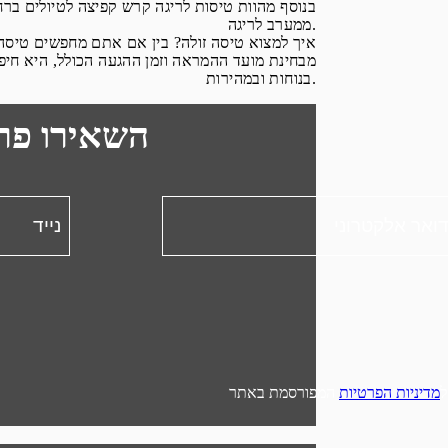
בנוסף מהוות טיסות לריגה קרש קפיצה לטיולים ברח
ממערב לריגה.
איך למצוא טיסה זולה? בין אם אתם מחפשים טיסה י
מבחינת מועד ההמראה וזמן ההגעה הכולל, היא חי
בנוחות ובמהירות.
השאירו פר
מדיניות הפרטיות
המפורסמת באתר