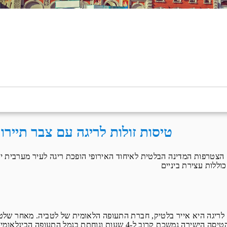
חיפוש מתקדם
אפשרויות הח
טיסות זולות לריגה עם צבר תיירו
 הצטרפות המדינה הבלטית לאיחוד האירופי הופכת ריגה לעיר מערבית יותר
הלאומית שלה צעירה למדי ופועלת רק מאז 1995. הטיסה הישירה נמשכת