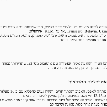
 לריגה מוצעת רק על-ידי אייר בלטיק, הרי שטיסות עם עצירת ביניים לבירת לטביה ניתן לב
נמל התעופה הבינלאומי ריגה מרוחק כ-13 
האטרקציות המרכזיות
בחורף ריגה קפוא
הדאוגבה. העיר העתיקה של ריגה הוכרזה על ידי אונסק"ו כאתר מורשת עו