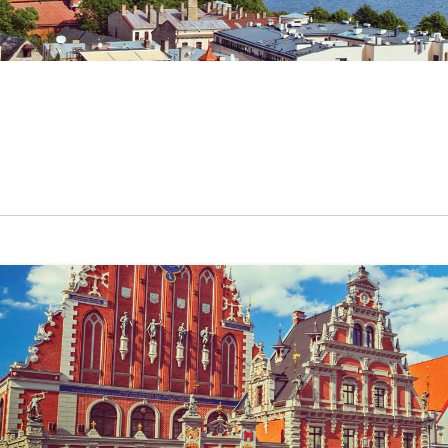
נא לוודא
נחיתה ב
ום, חודש, שנה
נא לוודא
נחיתה ב
DD/MM/YY
ום, חודש, שנה
 בשתי ספרות
DD/MM/YY
 בשתי ספרות
פה
מחלקה